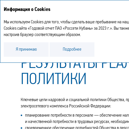
Информация о Cookies
Мы используем Cookies для того, чтобы сделать ваше пребывание на наш
Cookies сайта «Годовой отчет ПАО «Россети Кубань» за 2023 г.». Вы та
настроив браузер соответствующим образом.
Устойчивое развитие
Управление персон
Я принимаю
Подробнее
РЕЗУЛЬТАТЫ РЕА
ПОЛИТИКИ
Ключевые цели кадровой и социальной политики Общества, п
электросетевого комплекса Российской Федерации:
планирование потребности в персонале — обеспечение нал
и качественной потребности в трудовых ресурсах, необход
своевременное обеспечение потребностей Общества в перс