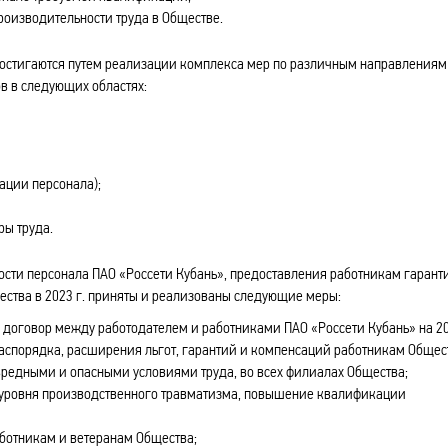
роизводительности труда в Обществе.
остигаются путем реализации комплекса мер по различным направлениям
в в следующих областях:
ации персонала);
ры труда.
сти персонала ПАО «Россети Кубань», предоставления работникам гарант
ства в 2023 г. приняты и реализованы следующие меры:
договор между работодателем и работниками ПАО «Россети Кубань» на 2
 распорядка, расширения льгот, гарантий и компенсаций работникам Общес
 вредными и опасными условиями труда, во всех филиалах Общества;
 уровня производственного травматизма, повышение квалификации
отникам и ветеранам Общества;