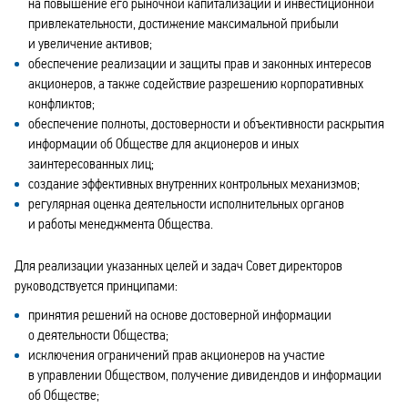
на повышение его рыночной капитализации и инвестиционной
привлекательности, достижение максимальной прибыли
и увеличение активов;
обеспечение реализации и защиты прав и законных интересов
акционеров, а также содействие разрешению корпоративных
конфликтов;
обеспечение полноты, достоверности и объективности раскрытия
информации об Обществе для акционеров и иных
заинтересованных лиц;
создание эффективных внутренних контрольных механизмов;
регулярная оценка деятельности исполнительных органов
и работы менеджмента Общества.
Для реализации указанных целей и задач Совет директоров
руководствуется принципами:
принятия решений на основе достоверной информации
о деятельности Общества;
исключения ограничений прав акционеров на участие
в управлении Обществом, получение дивидендов и информации
об Обществе;