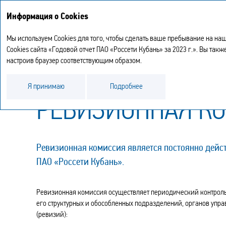
Информация о Cookies
Мы используем Cookies для того, чтобы сделать ваше пребывание на наш
Cookies сайта «Годовой отчет ПАО «Россети Кубань» за 2023 г.». Вы та
настроив браузер соответствующим образом.
Отчет о корпоративном управлении
Реви
Я принимаю
Подробнее
РЕВИЗИОННАЯ К
Ревизионная комиссия является постоянно дей
ПАО «Россети Кубань».
Ревизионная комиссия осуществляет периодический контроль 
его структурных и обособленных подразделений, органов упр
(ревизий):