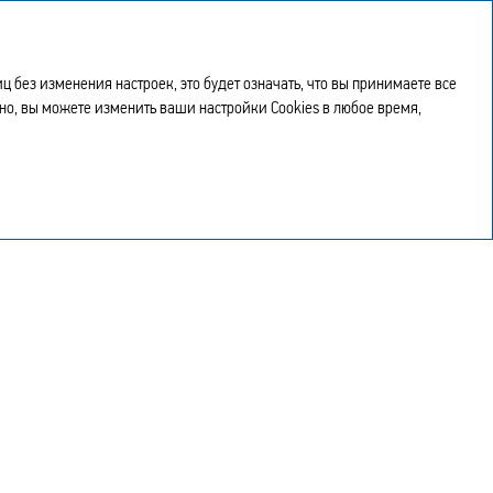
Годовой отчет
EN
2023
без изменения настроек, это будет означать, что вы принимаете все
чно, вы можете изменить ваши настройки Cookies в любое время,