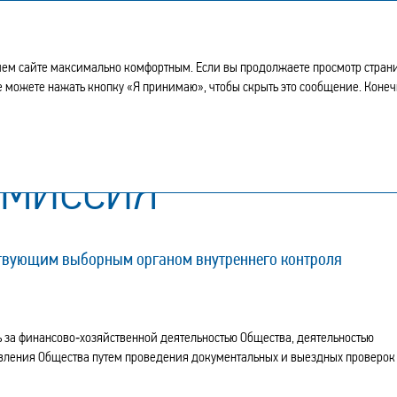
ем сайте максимально комфортным. Если вы продолжаете просмотр страниц 
кже можете нажать кнопку «Я принимаю», чтобы скрыть это сообщение. Коне
зионная комиссия
ОМИССИЯ
ствующим выборным органом внутреннего контроля
за финансово‑хозяйственной деятельностью Общества, деятельностью
авления Общества путем проведения документальных и выездных проверок