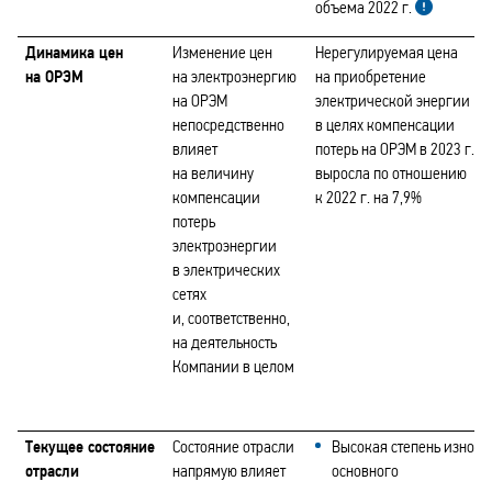
объема 2022 г.
Динамика цен
Изменение цен
Нерегулируемая цена
на ОРЭМ
на электроэнергию
на приобретение
на ОРЭМ
электрической энергии
непосредственно
в целях компенсации
влияет
потерь на ОРЭМ в 2023 г.
на величину
выросла по отношению
компенсации
к 2022 г. на 7,9%
потерь
электроэнергии
в электрических
сетях
и, соответственно,
на деятельность
Компании в целом
Текущее состояние
Состояние отрасли
Высокая степень износа
отрасли
напрямую влияет
основного