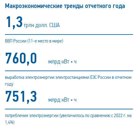
Макроэкономические тренды отчетного года
1,5
трлн долл. США
ВВП России (11-е место в мире)
865,0
млрд кВт • ч
выработка электроэнергии электростанциями ЕЭС России в отчетном
году
856,0
млрд кВт • ч
потребление электроэнергии (увеличилось по сравнению с 2022 г. на
1,4%)