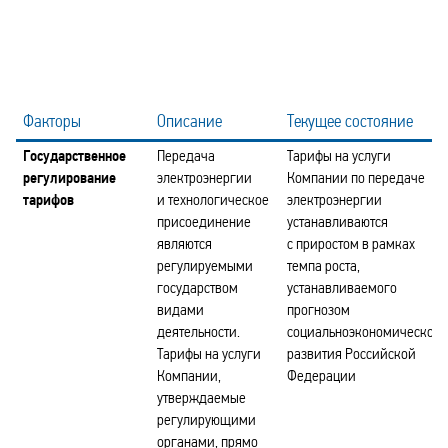
Факторы
Описание
Текущее состояние
Государственное
Передача
Тарифы на услуги
регулирование
электроэнергии
Компании по передаче
тарифов
и технологическое
электроэнергии
присоединение
устанавливаются
являются
с приростом в рамках
регулируемыми
темпа роста,
государством
устанавливаемого
видами
прогнозом
деятельности.
социальноэкономического
Тарифы на услуги
развития Российской
Компании,
Федерации
утверждаемые
регулирующими
органами, прямо