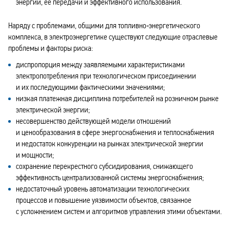
энергии, ее передачи и эффективного использования.
Наряду с проблемами, общими для топливно‑энергетического
комплекса, в электроэнергетике существуют следующие отраслевые
проблемы и факторы риска:
диспропорция между заявляемыми характеристиками
электропотребления при технологическом присоединении
и их последующими фактическими значениями;
низкая платежная дисциплина потребителей на розничном рынке
электрической энергии;
несовершенство действующей модели отношений
и ценообразования в сфере энергоснабжения и теплоснабжения
и недостаток конкуренции на рынках электрической энергии
и мощности;
сохранение перекрестного субсидирования, снижающего
эффективность централизованной системы энергоснабжения;
недостаточный уровень автоматизации технологических
процессов и повышение уязвимости объектов, связанное
с усложнением систем и алгоритмов управления этими объектами.