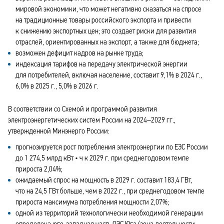
мировой экономики, что может негативно сказаться на спросе
на традиционные товары российского экспорта и привести
к снижению экспортных цен; это создает риски для развития
отраслей, ориентированных на экспорт, а также для бюджета;
возможен дефицит кадров на рынке труда;
индексация тарифов на передачу электрической энергии
для потребителей, включая население, составит 9,1% в 2024 г.,
6,0% в 2025 г., 5,0% в 2026 г.
В соответствии со Схемой и программой развития
электроэнергетических систем России на 2024–2029 гг.,
утвержденной Минэнерго России:
прогнозируется рост потребления электроэнергии по ЕЭС России
до 1 274,5 млрд кВт • ч к 2029 г. при среднегодовом темпе
прироста 2,04%;
ожидаемый спрос на мощность в 2029 г. составит 183,4 ГВт,
что на 24,5 ГВт больше, чем в 2022 г., при среднегодовом темпе
прироста максимума потребления мощности 2,07%;
одной из территорий технологически необходимой генерации