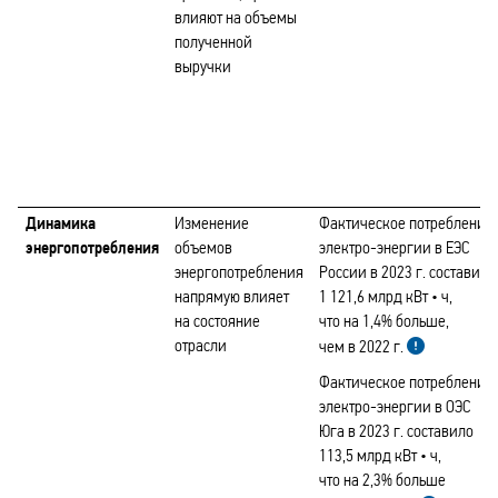
влияют на объемы
полученной
выручки
Динамика
Изменение
Фактическое потребление
энергопотребления
объемов
электро-энергии в ЕЭС
энергопотребления
России в 2023 г. составило
напрямую влияет
1 121,6 млрд кВт • ч,
на состояние
что на 1,4% больше,
отрасли
чем в 2022 г.
Фактическое потребление
электро-энергии в ОЭС
Юга в 2023 г. составило
113,5 млрд кВт • ч,
что на 2,3% больше