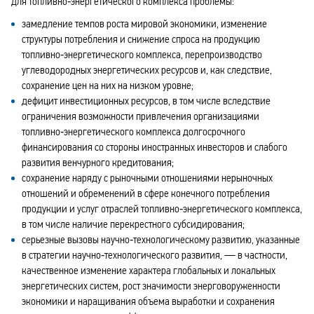
для топливно‑энергетического комплекса проблемы:
замедление темпов роста мировой экономики, изменение
структуры потребления и снижение спроса на продукцию
топливно‑энергетического комплекса, перепроизводство
углеводородных энергетических ресурсов и, как следствие,
сохранение цен на них на низком уровне;
дефицит инвестиционных ресурсов, в том числе вследствие
ограничения возможности привлечения организациями
топливно‑энергетического комплекса долгосрочного
финансирования со стороны иностранных инвесторов и слабого
развития венчурного кредитования;
сохранение наряду с рыночными отношениями нерыночных
отношений и обременений в сфере конечного потребления
продукции и услуг отраслей топливно‑энергетического комплекса,
в том числе наличие перекрестного субсидирования;
серьезные вызовы научно‑технологическому развитию, указанные
в стратегии научно‑технологического развития, — в частности,
качественное изменение характера глобальных и локальных
энергетических систем, рост значимости энерговоруженности
экономики и наращивания объема выработки и сохранения