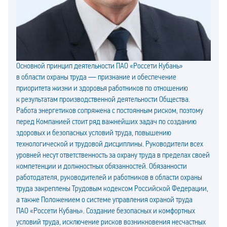
Основной принцип деятельности ПАО «Россети Кубань»
в области охраны труда — признание и обеспечение
приоритета жизни и здоровья работников по отношению
к результатам производственной деятельности Общества.
Работа энергетиков сопряжена с постоянным риском, поэтому
перед Компанией стоит ряд важнейших задач по созданию
здоровых и безопасных условий труда, повышению
технологической и трудовой дисциплины. Руководители всех
уровней несут ответственность за охрану труда в пределах своей
компетенции и должностных обязанностей. Обязанности
работодателя, руководителей и работников в области охраны
труда закреплены Трудовым кодексом Российской Федерации,
а также Положением о системе управления охраной труда
ПАО «Россети Кубань». Создание безопасных и комфортных
условий труда, исключение рисков возникновения несчастных