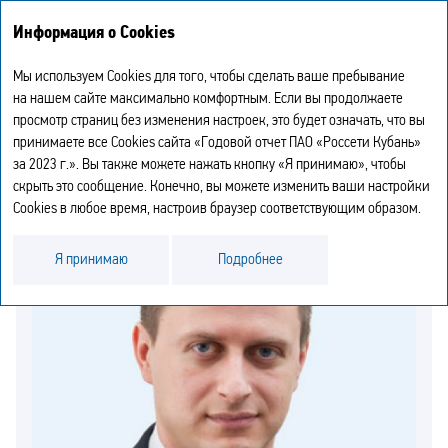
Годовой отчет
EN
Информация о Cookies
2023
Мы используем Cookies для того, чтобы сделать ваше пребывание
ОХРАНА ТРУДА И ПРОМЫШЛЕННАЯ
на нашем сайте максимально комфортным. Если вы продолжаете
просмотр страниц без изменения настроек, это будет означать, что вы
БЕЗОПАСНОСТЬ
принимаете все Cookies сайта «Годовой отчет ПАО «Россети Кубань»
за 2023 г.». Вы также можете нажать кнопку «Я принимаю», чтобы
скрыть это сообщение. Конечно, вы можете изменить ваши настройки
Cookies в любое время, настроив браузер соответствующим образом.
Я принимаю
Подробнее