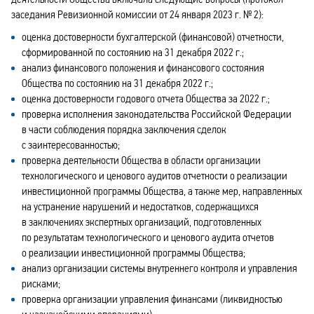
деятельности Общества включала следующие вопросы (протокол
заседания Ревизионной комиссии от 24 января 2023 г. № 2):
оценка достоверности бухгалтерской (финансовой) отчетности,
сформированной по состоянию на 31 декабря 2022 г.;
анализ финансового положения и финансового состояния
Общества по состоянию на 31 декабря 2022 г.;
оценка достоверности годового отчета Общества за 2022 г.;
проверка исполнения законодательства Российской Федерации
в части соблюдения порядка заключения сделок
с заинтересованностью;
проверка деятельности Общества в области организации
технологического и ценового аудитов отчетности о реализации
инвестиционной программы Общества, а также мер, направленных
на устранение нарушений и недостатков, содержащихся
в заключениях экспертных организаций, подготовленных
по результатам технологического и ценового аудита отчетов
о реализации инвестиционной программы Общества;
анализ организации системы внутреннего контроля и управления
рисками;
проверка организации управления финансами (ликвидностью